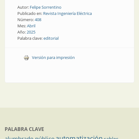
Autor:
Felipe Sorrentino
Publicado en:
Revista Ingeniería Eléctrica
Número:
408
Mes:
Abril
Año:
2025
Palabra clave:
editorial
Versión para impresión
PALABRA CLAVE
automatización
alumbrado público