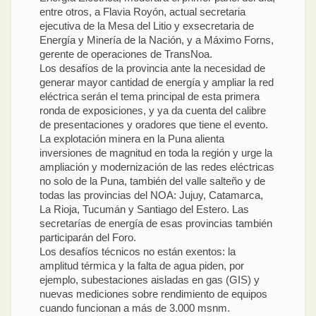
entre otros, a Flavia Royón, actual secretaria
ejecutiva de la Mesa del Litio y exsecretaria de
Energía y Minería de la Nación, y a Máximo Forns,
gerente de operaciones de TransNoa.
Los desafíos de la provincia ante la necesidad de
generar mayor cantidad de energía y ampliar la red
eléctrica serán el tema principal de esta primera
ronda de exposiciones, y ya da cuenta del calibre
de presentaciones y oradores que tiene el evento.
La explotación minera en la Puna alienta
inversiones de magnitud en toda la región y urge la
ampliación y modernización de las redes eléctricas
no solo de la Puna, también del valle salteño y de
todas las provincias del NOA: Jujuy, Catamarca,
La Rioja, Tucumán y Santiago del Estero. Las
secretarías de energía de esas provincias también
participarán del Foro.
Los desafíos técnicos no están exentos: la
amplitud térmica y la falta de agua piden, por
ejemplo, subestaciones aisladas en gas (GIS) y
nuevas mediciones sobre rendimiento de equipos
cuando funcionan a más de 3.000 msnm.