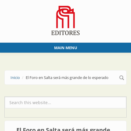
Skip to main content
MAIN MENU
Inicio
El Foro en Salta será más grande de lo esperado
Formulario de búsqueda
El Foro en Salta será más grande