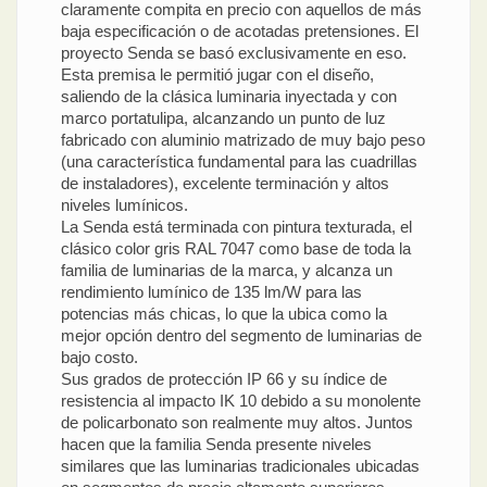
claramente compita en precio con aquellos de más
baja especificación o de acotadas pretensiones. El
proyecto Senda se basó exclusivamente en eso.
Esta premisa le permitió jugar con el diseño,
saliendo de la clásica luminaria inyectada y con
marco portatulipa, alcanzando un punto de luz
fabricado con aluminio matrizado de muy bajo peso
(una característica fundamental para las cuadrillas
de instaladores), excelente terminación y altos
niveles lumínicos.
La Senda está terminada con pintura texturada, el
clásico color gris RAL 7047 como base de toda la
familia de luminarias de la marca, y alcanza un
rendimiento lumínico de 135 lm/W para las
potencias más chicas, lo que la ubica como la
mejor opción dentro del segmento de luminarias de
bajo costo.
Sus grados de protección IP 66 y su índice de
resistencia al impacto IK 10 debido a su monolente
de policarbonato son realmente muy altos. Juntos
hacen que la familia Senda presente niveles
similares que las luminarias tradicionales ubicadas