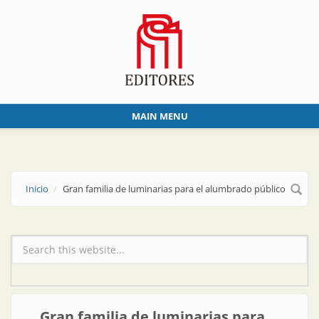
Skip to main content
MAIN MENU
Inicio
Gran familia de luminarias para el alumbrado público
Formulario de búsqueda
Gran familia de luminarias para