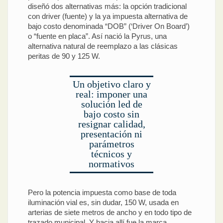
diseñó dos alternativas más: la opción tradicional
con driver (fuente) y la ya impuesta alternativa de
bajo costo denominada “DOB” (‘Driver On Board’)
o “fuente en placa”. Así nació la Pyrus, una
alternativa natural de reemplazo a las clásicas
peritas de 90 y 125 W.
Un objetivo claro y
real: imponer una
solución led de
bajo costo sin
resignar calidad,
presentación ni
parámetros
técnicos y
normativos
Pero la potencia impuesta como base de toda
iluminación vial es, sin dudar, 150 W, usada en
arterias de siete metros de ancho y en todo tipo de
trazado municipal. Y hacia allí fue la marca,