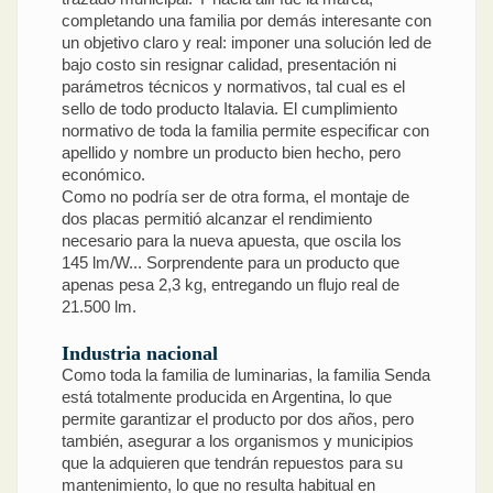
completando una familia por demás interesante con
un objetivo claro y real: imponer una solución led de
bajo costo sin resignar calidad, presentación ni
parámetros técnicos y normativos, tal cual es el
sello de todo producto Italavia. El cumplimiento
normativo de toda la familia permite especificar con
apellido y nombre un producto bien hecho, pero
económico.
Como no podría ser de otra forma, el montaje de
dos placas permitió alcanzar el rendimiento
necesario para la nueva apuesta, que oscila los
145 lm/W... Sorprendente para un producto que
apenas pesa 2,3 kg, entregando un flujo real de
21.500 lm.
Industria nacional
Como toda la familia de luminarias, la familia Senda
está totalmente producida en Argentina, lo que
permite garantizar el producto por dos años, pero
también, asegurar a los organismos y municipios
que la adquieren que tendrán repuestos para su
mantenimiento, lo que no resulta habitual en