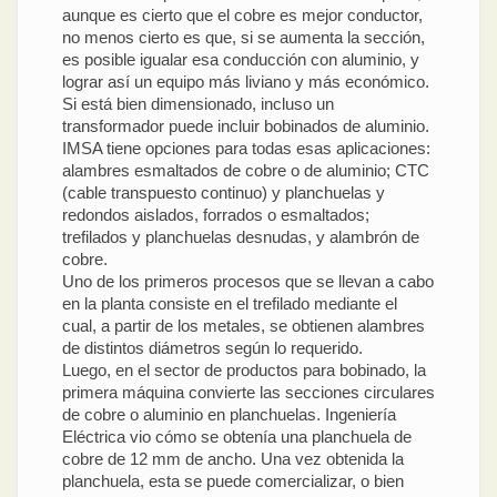
aunque es cierto que el cobre es mejor conductor,
no menos cierto es que, si se aumenta la sección,
es posible igualar esa conducción con aluminio, y
lograr así un equipo más liviano y más económico.
Si está bien dimensionado, incluso un
transformador puede incluir bobinados de aluminio.
IMSA tiene opciones para todas esas aplicaciones:
alambres esmaltados de cobre o de aluminio; CTC
(cable transpuesto continuo) y planchuelas y
redondos aislados, forrados o esmaltados;
trefilados y planchuelas desnudas, y alambrón de
cobre.
Uno de los primeros procesos que se llevan a cabo
en la planta consiste en el trefilado mediante el
cual, a partir de los metales, se obtienen alambres
de distintos diámetros según lo requerido.
Luego, en el sector de productos para bobinado, la
primera máquina convierte las secciones circulares
de cobre o aluminio en planchuelas. Ingeniería
Eléctrica vio cómo se obtenía una planchuela de
cobre de 12 mm de ancho. Una vez obtenida la
planchuela, esta se puede comercializar, o bien