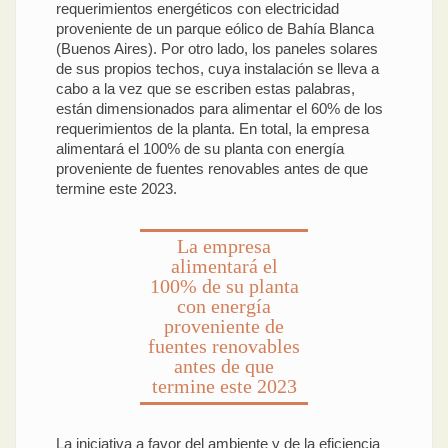
requerimientos energéticos con electricidad
proveniente de un parque eólico de Bahía Blanca
(Buenos Aires). Por otro lado, los paneles solares
de sus propios techos, cuya instalación se lleva a
cabo a la vez que se escriben estas palabras,
están dimensionados para alimentar el 60% de los
requerimientos de la planta. En total, la empresa
alimentará el 100% de su planta con energía
proveniente de fuentes renovables antes de que
termine este 2023.
La empresa
alimentará el
100% de su planta
con energía
proveniente de
fuentes renovables
antes de que
termine este 2023
La iniciativa a favor del ambiente y de la eficiencia