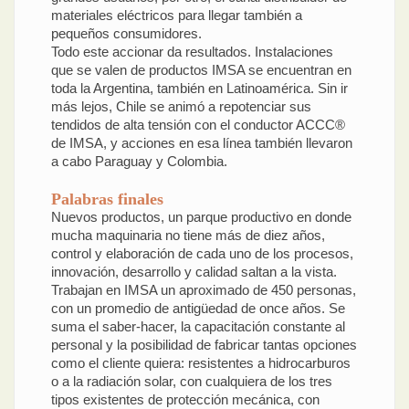
materiales eléctricos para llegar también a
pequeños consumidores.
Todo este accionar da resultados. Instalaciones
que se valen de productos IMSA se encuentran en
toda la Argentina, también en Latinoamérica. Sin ir
más lejos, Chile se animó a repotenciar sus
tendidos de alta tensión con el conductor ACCC®
de IMSA, y acciones en esa línea también llevaron
a cabo Paraguay y Colombia.
Palabras finales
Nuevos productos, un parque productivo en donde
mucha maquinaria no tiene más de diez años,
control y elaboración de cada uno de los procesos,
innovación, desarrollo y calidad saltan a la vista.
Trabajan en IMSA un aproximado de 450 personas,
con un promedio de antigüedad de once años. Se
suma el saber-hacer, la capacitación constante al
personal y la posibilidad de fabricar tantas opciones
como el cliente quiera: resistentes a hidrocarburos
o a la radiación solar, con cualquiera de los tres
tipos existentes de protección mecánica, con