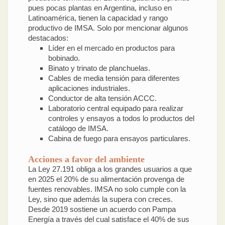
pues pocas plantas en Argentina, incluso en
Latinoamérica, tienen la capacidad y rango
productivo de IMSA. Solo por mencionar algunos
destacados:
Líder en el mercado en productos para
bobinado.
Binato y trinato de planchuelas.
Cables de media tensión para diferentes
aplicaciones industriales.
Conductor de alta tensión ACCC.
Laboratorio central equipado para realizar
controles y ensayos a todos lo productos del
catálogo de IMSA.
Cabina de fuego para ensayos particulares.
Acciones a favor del ambiente
La Ley 27.191 obliga a los grandes usuarios a que
en 2025 el 20% de su alimentación provenga de
fuentes renovables. IMSA no solo cumple con la
Ley, sino que además la supera con creces.
Desde 2019 sostiene un acuerdo con Pampa
Energía a través del cual satisface el 40% de sus