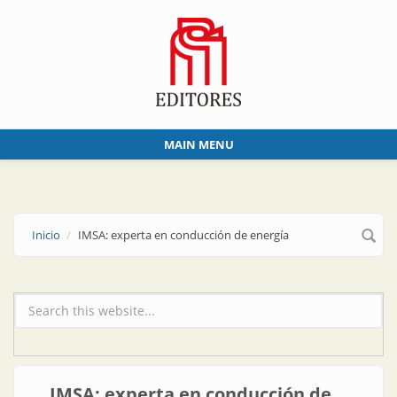
Skip to main content
MAIN MENU
Inicio
IMSA: experta en conducción de energía
Formulario de búsqueda
IMSA: experta en conducción de