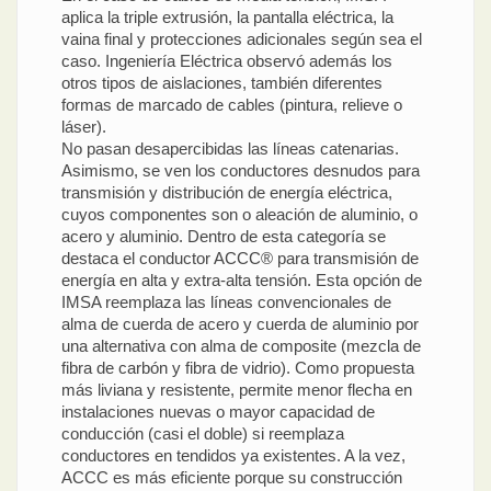
aplica la triple extrusión, la pantalla eléctrica, la
vaina final y protecciones adicionales según sea el
caso. Ingeniería Eléctrica observó además los
otros tipos de aislaciones, también diferentes
formas de marcado de cables (pintura, relieve o
láser).
No pasan desapercibidas las líneas catenarias.
Asimismo, se ven los conductores desnudos para
transmisión y distribución de energía eléctrica,
cuyos componentes son o aleación de aluminio, o
acero y aluminio. Dentro de esta categoría se
destaca el conductor ACCC® para transmisión de
energía en alta y extra-alta tensión. Esta opción de
IMSA reemplaza las líneas convencionales de
alma de cuerda de acero y cuerda de aluminio por
una alternativa con alma de composite (mezcla de
fibra de carbón y fibra de vidrio). Como propuesta
más liviana y resistente, permite menor flecha en
instalaciones nuevas o mayor capacidad de
conducción (casi el doble) si reemplaza
conductores en tendidos ya existentes. A la vez,
ACCC es más eficiente porque su construcción