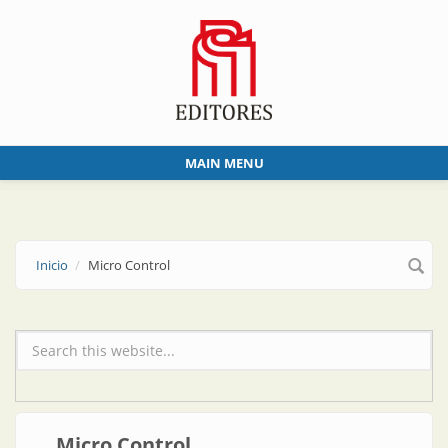
Skip to main content
MAIN MENU
Inicio
Micro Control
Formulario de búsqueda
Micro Control