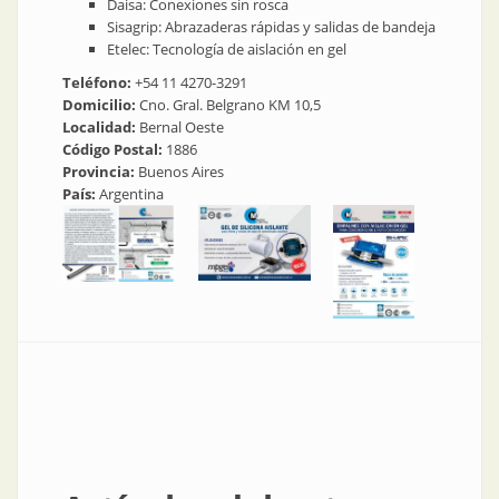
Daisa: Conexiones sin rosca
Sisagrip: Abrazaderas rápidas y salidas de bandeja
Etelec: Tecnología de aislación en gel
Teléfono:
+54 11 4270-3291
Domicilio:
Cno. Gral. Belgrano KM 10,5
Localidad:
Bernal Oeste
Código Postal:
1886
Provincia:
Buenos Aires
País:
Argentina