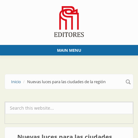
Skip to main content
MAIN MENU
Inicio
Nuevas luces para las ciudades de la región
Formulario de búsqueda
Nuevas luces para las ciudades