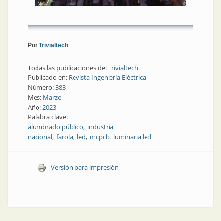
Por
Trivialtech
Todas las publicaciones de:
Trivialtech
Publicado en:
Revista Ingeniería Eléctrica
Número:
383
Mes:
Marzo
Año:
2023
Palabra clave:
alumbrado público
industria
nacional
farola
led
mcpcb
luminaria led
Versión para impresión