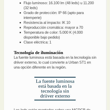
Flujo luminoso: 16.100 lm (48 leds) u 11.200
(32 leds)
Grado de protección: IP 66 (apto para
intemperie)
Resistencia al impacto: IK 10
Reproducción cromática: mayor a 70
Temperatura de color: 5.000 K (4.000
disponible bajo pedido)
Clase eléctrica: 1
Tecnología de iluminación
La fuente luminosa está basada en la tecnología sin
driiver externo, lo cual convierte a Urban ST1 en
una opción diferente en la región.
La fuente luminosa
está basada en la
tecnología sin
driiver externo
Los leds están montados sobre una MCPCB de