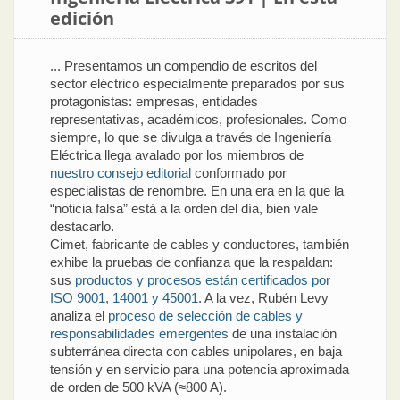
edición
... Presentamos un compendio de escritos del
sector eléctrico especialmente preparados por sus
protagonistas: empresas, entidades
representativas, académicos, profesionales. Como
siempre, lo que se divulga a través de Ingeniería
Eléctrica llega avalado por los miembros de
nuestro consejo editorial
conformado por
especialistas de renombre. En una era en la que la
“noticia falsa” está a la orden del día, bien vale
destacarlo.
Cimet, fabricante de cables y conductores, también
exhibe la pruebas de confianza que la respaldan:
sus
productos y procesos están certificados por
ISO 9001, 14001 y 45001
. A la vez, Rubén Levy
analiza el
proceso de selección de cables y
responsabilidades emergentes
de una instalación
subterránea directa con cables unipolares, en baja
tensión y en servicio para una potencia aproximada
de orden de 500 kVA (≈800 A).