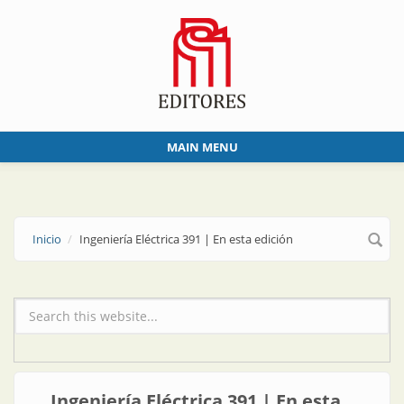
Skip to main content
MAIN MENU
Inicio
Ingeniería Eléctrica 391 | En esta edición
Formulario de búsqueda
Ingeniería Eléctrica 391 | En esta