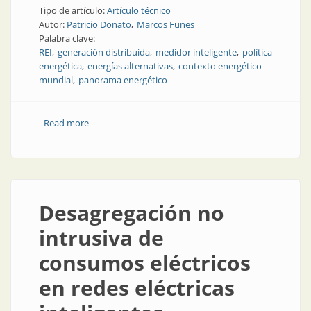
Tipo de artículo:
Artículo técnico
Autor:
Patricio Donato
Marcos Funes
Palabra clave:
REI
generación distribuida
medidor inteligente
política
energética
energías alternativas
contexto energético
mundial
panorama energético
Read more
about Redes eléctricas inteligentes: ¿qué hacer?
Desagregación no
intrusiva de
consumos eléctricos
en redes eléctricas