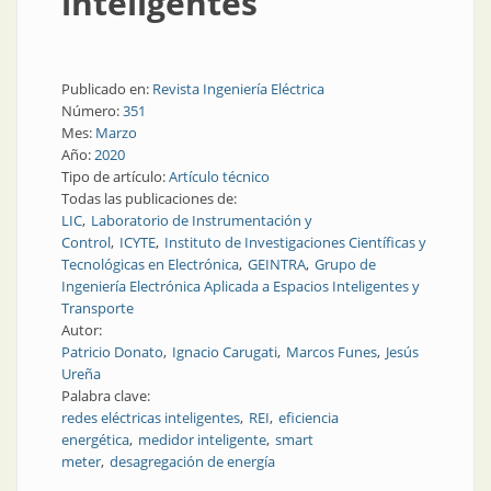
inteligentes
Publicado en:
Revista Ingeniería Eléctrica
Número:
351
Mes:
Marzo
Año:
2020
Tipo de artículo:
Artículo técnico
Todas las publicaciones de:
LIC
Laboratorio de Instrumentación y
Control
ICYTE
Instituto de Investigaciones Científicas y
Tecnológicas en Electrónica
GEINTRA
Grupo de
Ingeniería Electrónica Aplicada a Espacios Inteligentes y
Transporte
Autor:
Patricio Donato
Ignacio Carugati
Marcos Funes
Jesús
Ureña
Palabra clave:
redes eléctricas inteligentes
REI
eficiencia
energética
medidor inteligente
smart
meter
desagregación de energía