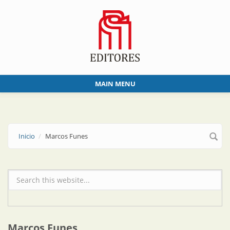
Skip to main content
MAIN MENU
Inicio
Marcos Funes
Formulario de búsqueda
Marcos Funes