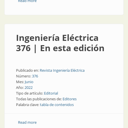
Read more
about Ingeniería Eléctrica 377 | En esta edición
Ingeniería Eléctrica
376 | En esta edición
Publicado en:
Revista Ingeniería Eléctrica
Número:
376
Mes:
Junio
Año:
2022
Tipo de artículo:
Editorial
Todas las publicaciones de:
Editores
Palabra clave:
tabla de contenidos
Read more
about Ingeniería Eléctrica 376 | En esta edición