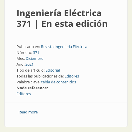
Ingeniería Eléctrica
371 | En esta edición
Publicado en:
Revista Ingeniería Eléctrica
Número:
371
Mes:
Diciembre
Año:
2021
Tipo de artículo:
Editorial
Todas las publicaciones de:
Editores
Palabra clave:
tabla de contenidos
Node reference:
Editores
Read more
about Ingeniería Eléctrica 371 | En esta edición