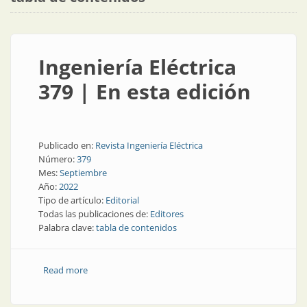
Ingeniería Eléctrica
379 | En esta edición
Publicado en:
Revista Ingeniería Eléctrica
Número:
379
Mes:
Septiembre
Año:
2022
Tipo de artículo:
Editorial
Todas las publicaciones de:
Editores
Palabra clave:
tabla de contenidos
Read more
about Ingeniería Eléctrica 379 | En esta edición