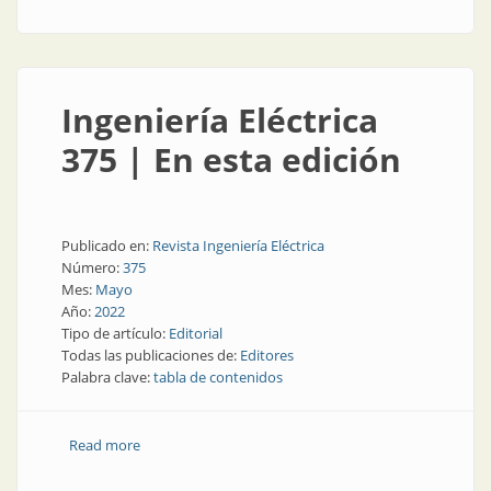
Ingeniería Eléctrica
375 | En esta edición
Publicado en:
Revista Ingeniería Eléctrica
Número:
375
Mes:
Mayo
Año:
2022
Tipo de artículo:
Editorial
Todas las publicaciones de:
Editores
Palabra clave:
tabla de contenidos
Read more
about Ingeniería Eléctrica 375 | En esta edición