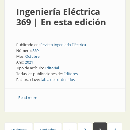
Ingeniería Eléctrica
369 | En esta edición
Publicado en:
Revista Ingeniería Eléctrica
Número:
369
Mes:
Octubre
Año:
2021
Tipo de artículo:
Editorial
Todas las publicaciones de:
Editores
Palabra clave:
tabla de contenidos
Read more
about Ingeniería Eléctrica 369 | En esta edición
« primera
‹ anterior
1
2
3
4