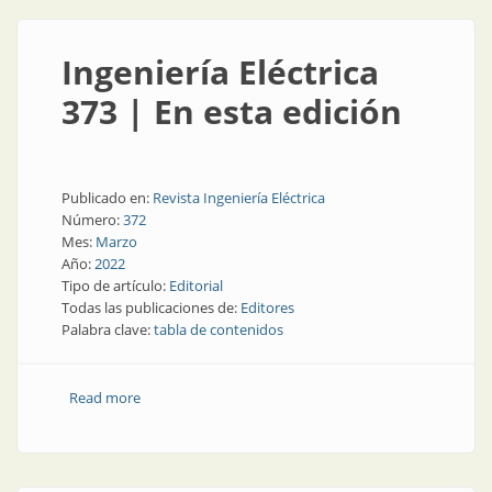
Ingeniería Eléctrica
373 | En esta edición
Publicado en:
Revista Ingeniería Eléctrica
Número:
372
Mes:
Marzo
Año:
2022
Tipo de artículo:
Editorial
Todas las publicaciones de:
Editores
Palabra clave:
tabla de contenidos
Read more
about Ingeniería Eléctrica 373 | En esta edición