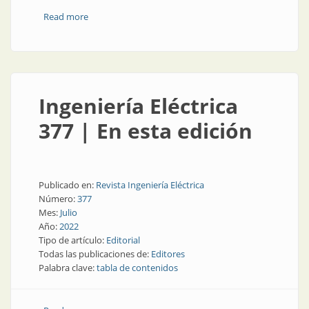
Read more
about Ingeniería Eléctrica 378 | En esta edición
Ingeniería Eléctrica
377 | En esta edición
Publicado en:
Revista Ingeniería Eléctrica
Número:
377
Mes:
Julio
Año:
2022
Tipo de artículo:
Editorial
Todas las publicaciones de:
Editores
Palabra clave:
tabla de contenidos