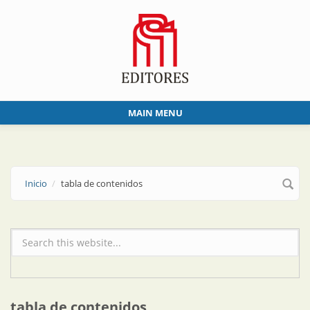
Skip to main content
MAIN MENU
Inicio
tabla de contenidos
Formulario de búsqueda
tabla de contenidos