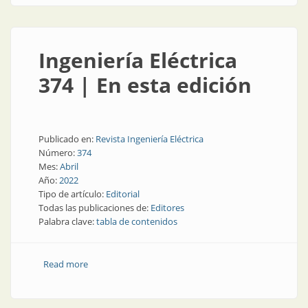
Ingeniería Eléctrica
374 | En esta edición
Publicado en:
Revista Ingeniería Eléctrica
Número:
374
Mes:
Abril
Año:
2022
Tipo de artículo:
Editorial
Todas las publicaciones de:
Editores
Palabra clave:
tabla de contenidos
Read more
about Ingeniería Eléctrica 374 | En esta edición