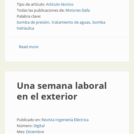
Tipo de artículo:
Artículo técnico
Todas las publicaciones de:
Motores Dafa
Palabra clave:
bomba de presión
tratamiento de aguas
bomba
hidráulica
Read more
about Diferencias entre bombas periféricas y
centrífugas
Una semana laboral
en el exterior
Publicado en:
Revista Ingeniería Eléctrica
Número:
Digital
Mes:
Diciembre