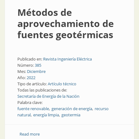
Métodos de
aprovechamiento de
fuentes geotérmicas
Publicado en:
Revista Ingeniería Eléctrica
Número:
385
Mes:
Diciembre
Año:
2022
Tipo de artículo:
Artículo técnico
Todas las publicaciones de:
Secretaría de Energía de la Nación
Palabra clave:
fuente renovable
generación de energía
recurso
natural
energía limpia
geotermia
Read more
about Métodos de aprovechamiento de fuentes