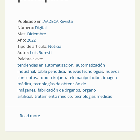
Publicado en:
AADECA Revista
Número:
Digital
Mes:
Diciembre
Año:
2022
Tipo de artículo:
Noticia
Autor:
Luis Buresti
Palabra clave:
tendencias en automatización
automatización
industrial
tabla periódica
nuevas tecnologías
nuevos
conceptos
robot cirujano
telemanipulación
imagen
médica
tecnologías de obtención de
imágenes
fabricación de órganos
órgano
artificial
tratamiento médico
tecnologías médicas
Read more
about Tendencias y tecnologías principales