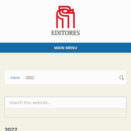
Skip to main content
MAIN MENU
Inicio
2022
Formulario de búsqueda
2022