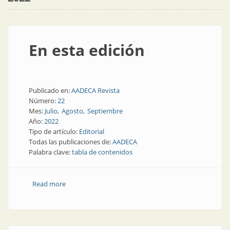
En esta edición
Publicado en:
AADECA Revista
Número:
22
Mes:
Julio
Agosto
Septiembre
Año:
2022
Tipo de artículo:
Editorial
Todas las publicaciones de:
AADECA
Palabra clave:
tabla de contenidos
Read more
about En esta edición