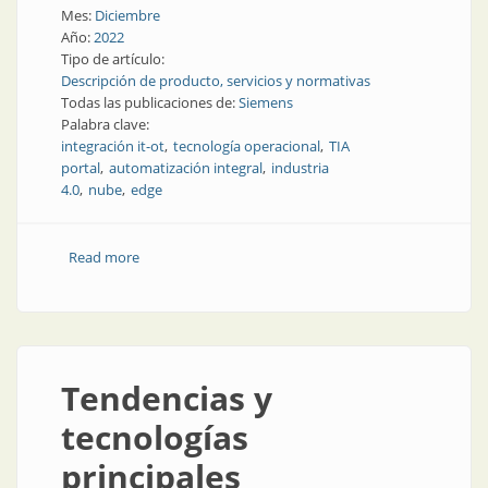
Mes:
Diciembre
Año:
2022
Tipo de artículo:
Descripción de producto, servicios y normativas
Todas las publicaciones de:
Siemens
Palabra clave:
integración it-ot
tecnología operacional
TIA
portal
automatización integral
industria
4.0
nube
edge
Read more
about Cuando recibís esa llamada telefónica
temprano en la mañana...
Tendencias y
tecnologías
principales