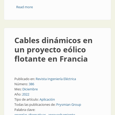
Read more
about El abc de la conexión con fibra óptica
Cables dinámicos en
un proyecto eólico
flotante en Francia
Publicado en:
Revista Ingeniería Eléctrica
Número:
386
Mes:
Diciembre
Año:
2022
Tipo de artículo:
Aplicación
Todas las publicaciones de:
Prysmian Group
Palabra clave:
energías alternativas
aprovechamiento