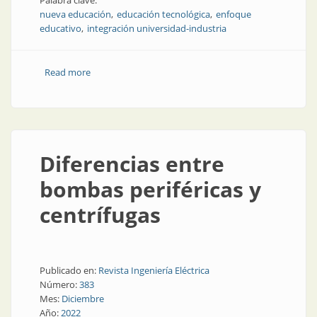
Palabra clave:
nueva educación
educación tecnológica
enfoque
educativo
integración universidad-industria
Read more
about Aprendizaje: creativo, independiente, digital
Diferencias entre
bombas periféricas y
centrífugas
Publicado en:
Revista Ingeniería Eléctrica
Número:
383
Mes:
Diciembre
Año:
2022