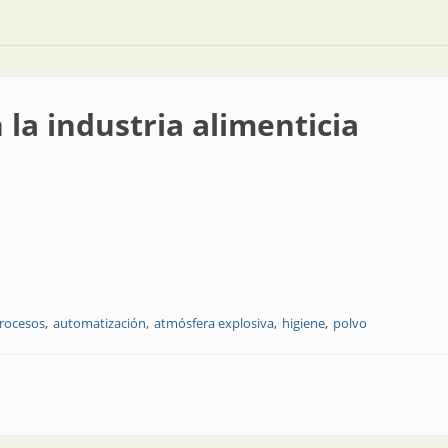
 la industria alimenticia
procesos
automatización
atmósfera explosiva
higiene
polvo
alimenticia