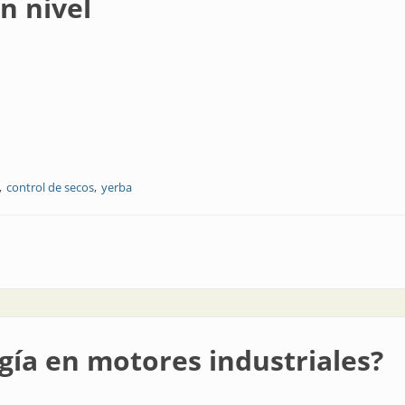
n nivel
control de secos
yerba
ía en motores industriales?