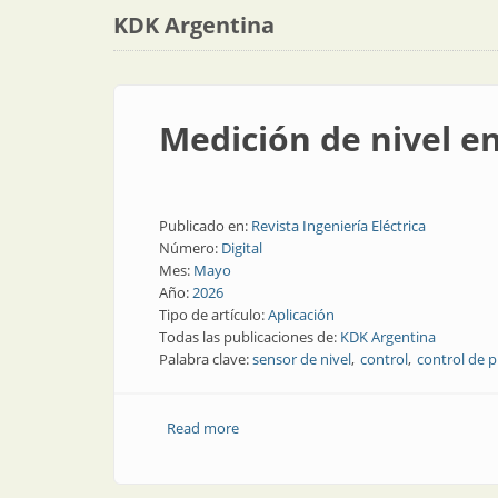
KDK Argentina
Medición de nivel en
Publicado en:
Revista Ingeniería Eléctrica
Número:
Digital
Mes:
Mayo
Año:
2026
Tipo de artículo:
Aplicación
Todas las publicaciones de:
KDK Argentina
Palabra clave:
sensor de nivel
control
control de 
Read more
about Medición de nivel en la industria 