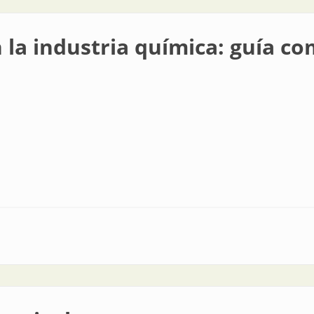
 la industria química: guía c
 química: guía completa