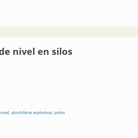
de nivel en silos
nivel
atmósferas explosivas
polvo
los