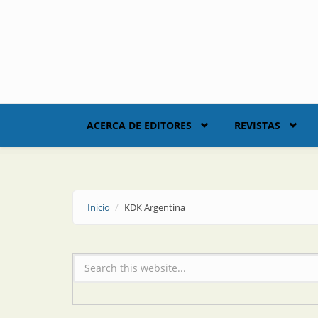
Skip to main content
ACERCA DE EDITORES
REVISTAS
Inicio
KDK Argentina
Formulario de búsqueda