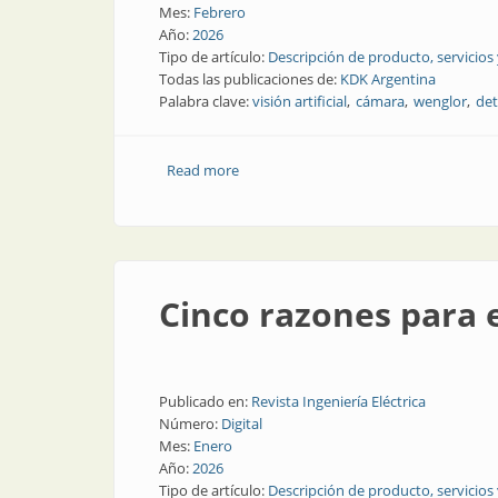
Mes:
Febrero
Año:
2026
Tipo de artículo:
Descripción de producto, servicios
Todas las publicaciones de:
KDK Argentina
Palabra clave:
visión artificial
cámara
wenglor
det
Read more
about “Para verte mejor”: una solución de
Cinco razones para e
Publicado en:
Revista Ingeniería Eléctrica
Número:
Digital
Mes:
Enero
Año:
2026
Tipo de artículo:
Descripción de producto, servicios