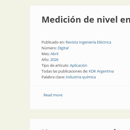
Medición de nivel en
Publicado en:
Revista Ingeniería Eléctrica
Número:
Digital
Mes:
Abril
Año:
2026
Tipo de artículo:
Aplicación
Todas las publicaciones de:
KDK Argentina
Palabra clave:
industria química
Read more
about Medición de nivel en la industria