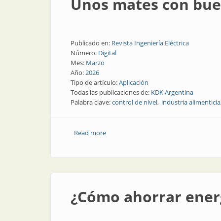
Unos mates con bue
Publicado en:
Revista Ingeniería Eléctrica
Número:
Digital
Mes:
Marzo
Año:
2026
Tipo de artículo:
Aplicación
Todas las publicaciones de:
KDK Argentina
Palabra clave:
control de nivel
industria alimenticia
Read more
about Unos mates con buen nivel
¿Cómo ahorrar energ