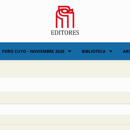
FORO CUYO - NOVIEMBRE 2026
BIBLIOTECA
AR