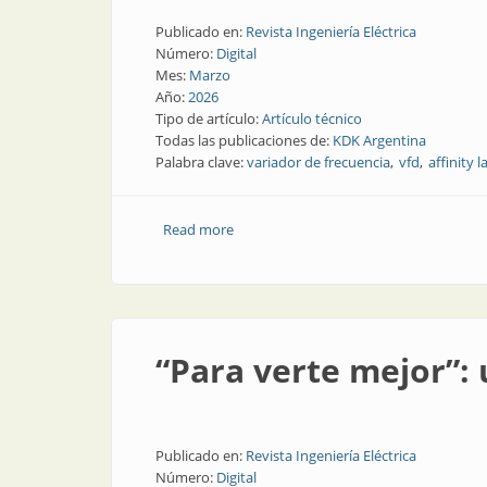
Publicado en:
Revista Ingeniería Eléctrica
Número:
Digital
Mes:
Marzo
Año:
2026
Tipo de artículo:
Artículo técnico
Todas las publicaciones de:
KDK Argentina
Palabra clave:
variador de frecuencia
vfd
affinity 
Read more
about ¿Cómo ahorrar energía en motore
“Para verte mejor”: u
Publicado en:
Revista Ingeniería Eléctrica
Número:
Digital