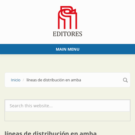
Skip to main content
MAIN MENU
Inicio
líneas de distribución en amba
Formulario de búsqueda
líneas de distribución en amba