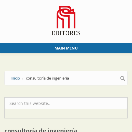
Skip to main content
MAIN MENU
Inicio
consultoría de ingeniería
Formulario de búsqueda
consultoría de ingeniería