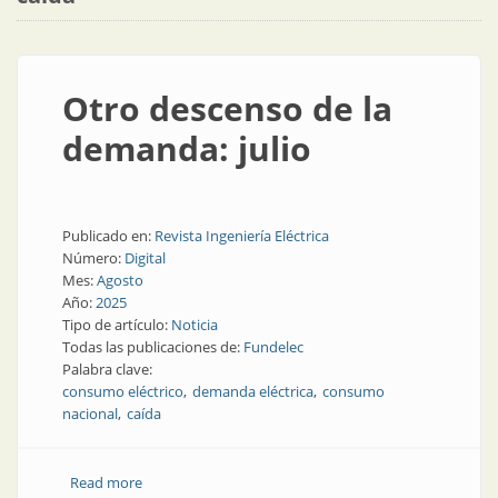
Otro descenso de la
demanda: julio
Publicado en:
Revista Ingeniería Eléctrica
Número:
Digital
Mes:
Agosto
Año:
2025
Tipo de artículo:
Noticia
Todas las publicaciones de:
Fundelec
Palabra clave:
consumo eléctrico
demanda eléctrica
consumo
nacional
caída
Read more
about Otro descenso de la demanda: julio