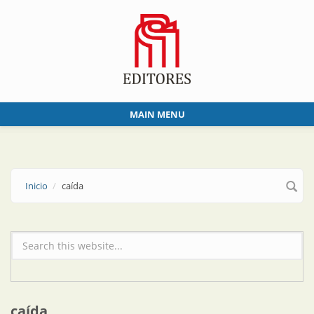
Skip to main content
MAIN MENU
Inicio
caída
Formulario de búsqueda
caída