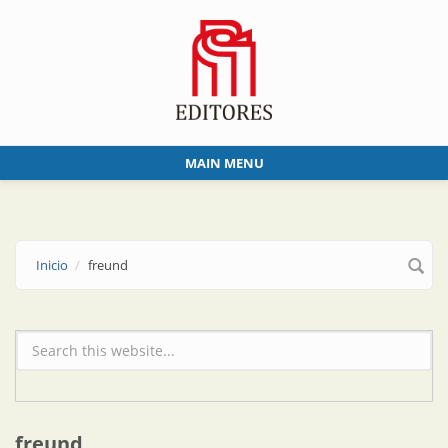
Skip to main content
MAIN MENU
Inicio
freund
Formulario de búsqueda
freund