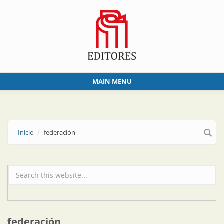
Skip to main content
MAIN MENU
Inicio
federación
Formulario de búsqueda
federación