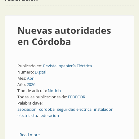
Nuevas autoridades
en Córdoba
Publicado en:
Revista Ingeniería Eléctrica
Número:
Digital
Mes:
Abril
Año:
2026
Tipo de artículo:
Noticia
Todas las publicaciones de:
FEDECOR
Palabra clave:
asociación
córdoba
seguridad eléctrica
instalador
electricista
federación
Read more
about Nuevas autoridades en Córdoba