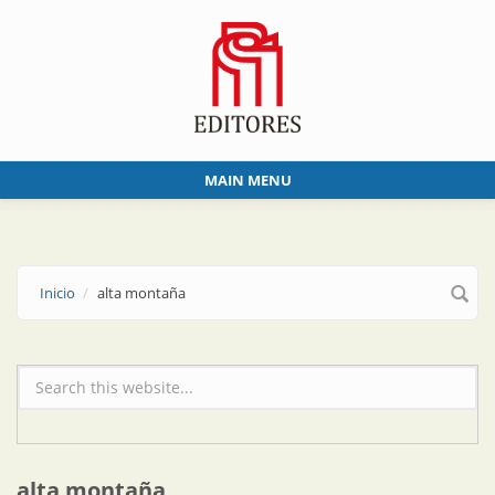
Skip to main content
MAIN MENU
Inicio
alta montaña
Formulario de búsqueda
alta montaña