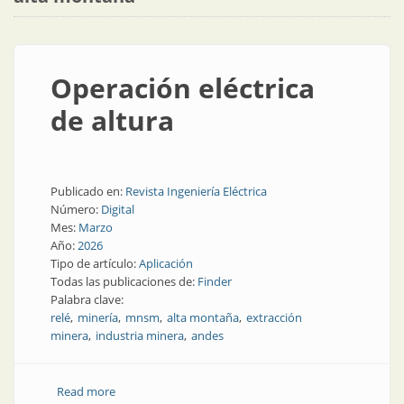
Operación eléctrica
de altura
Publicado en:
Revista Ingeniería Eléctrica
Número:
Digital
Mes:
Marzo
Año:
2026
Tipo de artículo:
Aplicación
Todas las publicaciones de:
Finder
Palabra clave:
relé
minería
mnsm
alta montaña
extracción
minera
industria minera
andes
Read more
about Operación eléctrica de altura