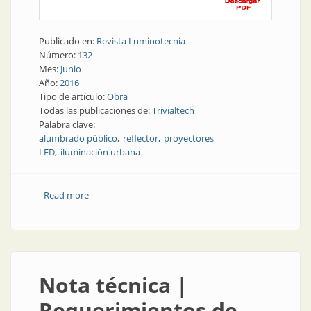
Publicado en:
Revista Luminotecnia
Número:
132
Mes:
Junio
Año:
2016
Tipo de artículo:
Obra
Todas las publicaciones de:
Trivialtech
Palabra clave:
alumbrado público
reflector
proyectores
LED
iluminación urbana
Read more
about Obra | Actividad física con luz mejorada
Nota técnica |
Requerimientos de