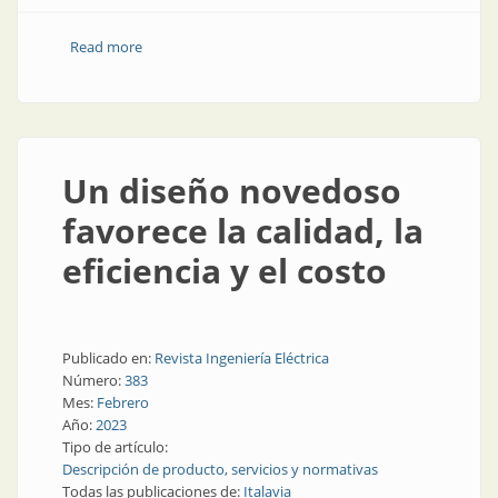
Read more
about Luminaria compacta y potente para el
alumbrado urbano
Un diseño novedoso
favorece la calidad, la
eficiencia y el costo
Publicado en:
Revista Ingeniería Eléctrica
Número:
383
Mes:
Febrero
Año:
2023
Tipo de artículo:
Descripción de producto, servicios y normativas
Todas las publicaciones de:
Italavia