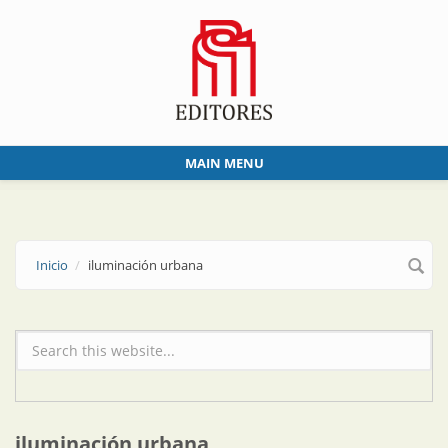
Skip to main content
MAIN MENU
Inicio
iluminación urbana
Formulario de búsqueda
iluminación urbana