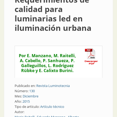
calidad para
luminarias led en
iluminación urbana
Por E. Manzano, M. Raitelli,
A. Cabello, P. Sanhueza, P.
Galleguillos, L. Rodríguez
Rübke y E. Calixto Burini.
Publicado en:
Revista Luminotecnia
Número:
130
Mes:
Diciembre
Año:
2015
Tipo de artículo:
Artículo técnico
Autor: