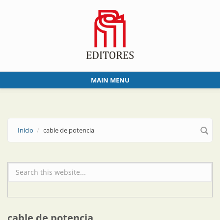
Skip to main content
MAIN MENU
Inicio
cable de potencia
Formulario de búsqueda
cable de potencia