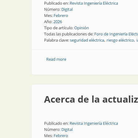
Publicado en:
Revista Ingeniería Eléctrica
Número:
Digital
Mes:
Febrero
Año:
2026
Tipo de artículo:
Opinión
Todas las publicaciones de:
Foro de Ingeniería Eléct
Palabra clave:
seguridad eléctrica
riesgo eléctrico
Read more
about 20 de Febrero: mucho más que un
Acerca de la actuali
Publicado en:
Revista Ingeniería Eléctrica
Número:
Digital
Mes:
Febrero