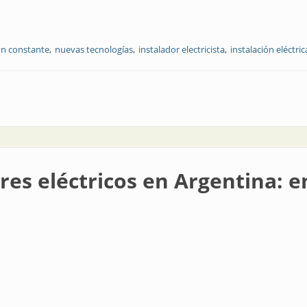
ón constante
nuevas tecnologías
instalador electricista
instalación eléctric
instaladores
es eléctricos en Argentina: e