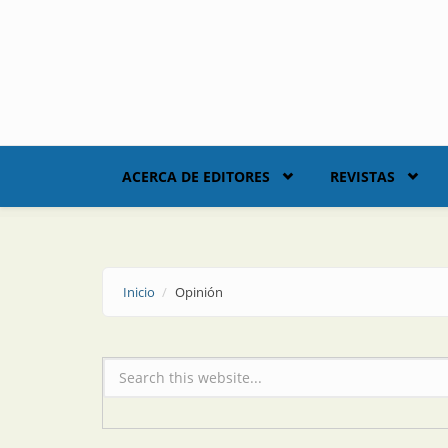
Skip to main content
ACERCA DE EDITORES
REVISTAS
Inicio
Opinión
Formulario de búsqueda