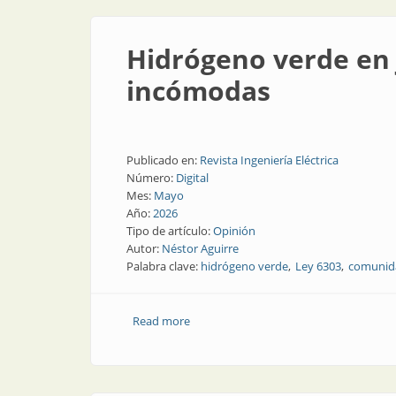
Hidrógeno verde en 
incómodas
Publicado en:
Revista Ingeniería Eléctrica
Número:
Digital
Mes:
Mayo
Año:
2026
Tipo de artículo:
Opinión
Autor:
Néstor Aguirre
Palabra clave:
hidrógeno verde
Ley 6303
comunid
Read more
about Hidrógeno verde en Jujuy: oport