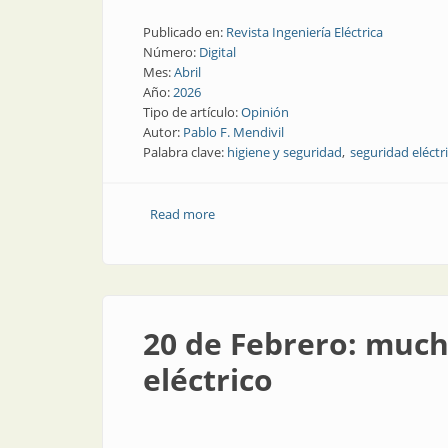
Publicado en:
Revista Ingeniería Eléctrica
Número:
Digital
Mes:
Abril
Año:
2026
Tipo de artículo:
Opinión
Autor:
Pablo F. Mendivil
Palabra clave:
higiene y seguridad
seguridad eléctr
Read more
about El electricista matriculado y el p
20 de Febrero: much
eléctrico