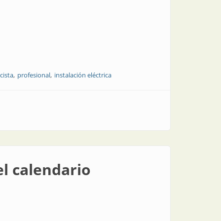
icista
profesional
instalación eléctrica
l calendario