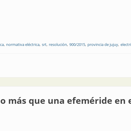
ica
normativa eléctrica
srt
resolución
900/2015
provincia de jujuy
electr
rofesional de Higiene y Seguridad
o más que una efeméride en e