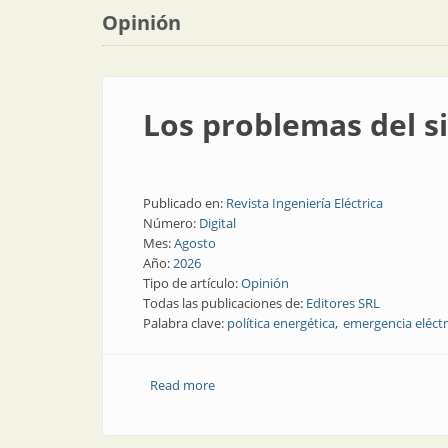
Opinión
Los problemas del s
Publicado en:
Revista Ingeniería Eléctrica
Número:
Digital
Mes:
Agosto
Año:
2026
Tipo de artículo:
Opinión
Todas las publicaciones de:
Editores SRL
Palabra clave:
política energética
emergencia eléctr
Read more
about Los problemas del sistema eléctr