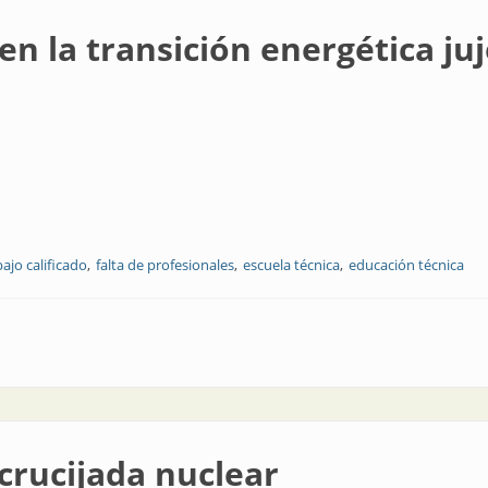
 en la transición energética ju
bajo calificado
falta de profesionales
escuela técnica
educación técnica
ión energética jujeña
crucijada nuclear