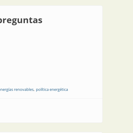
 preguntas
energías renovables
política energética