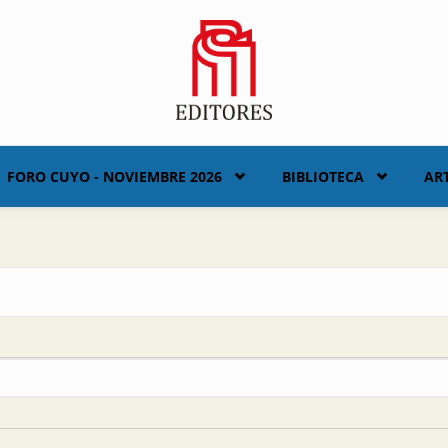
FORO CUYO - NOVIEMBRE 2026
BIBLIOTECA
AR