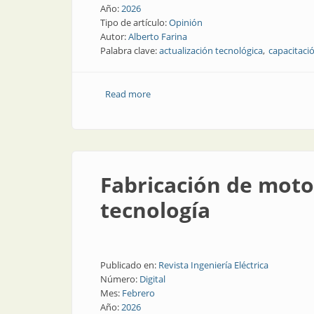
Año:
2026
Tipo de artículo:
Opinión
Autor:
Alberto Farina
Palabra clave:
actualización tecnológica
capacitaci
Read more
about Acerca de la actualización de los 
Fabricación de motor
tecnología
Publicado en:
Revista Ingeniería Eléctrica
Número:
Digital
Mes:
Febrero
Año:
2026