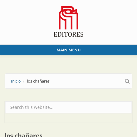
Skip to main content
MAIN MENU
Inicio
los chañares
Formulario de búsqueda
los chañares