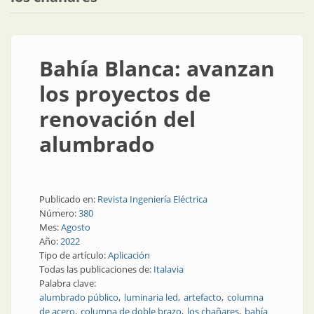
Bahía Blanca: avanzan
los proyectos de
renovación del
alumbrado
Publicado en:
Revista Ingeniería Eléctrica
Número:
380
Mes:
Agosto
Año:
2022
Tipo de artículo:
Aplicación
Todas las publicaciones de:
Italavia
Palabra clave:
alumbrado público
luminaria led
artefacto
columna
de acero
columna de doble brazo
los chañares
bahía