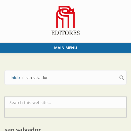
Skip to main content
MAIN MENU
Inicio
san salvador
Formulario de búsqueda
san salvador