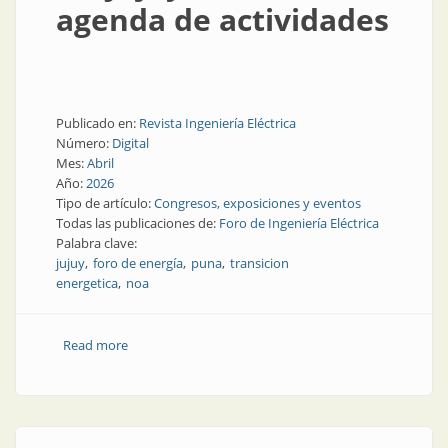
agenda de actividades
Publicado en:
Revista Ingeniería Eléctrica
Número:
Digital
Mes:
Abril
Año:
2026
Tipo de artículo:
Congresos, exposiciones y eventos
Todas las publicaciones de:
Foro de Ingeniería Eléctrica
Palabra clave:
jujuy
foro de energía
puna
transicion
energetica
noa
Read more
about FIE Jujuy confirma su agenda de actividades