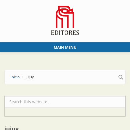
Skip to main content
MAIN MENU
Inicio
jujuy
Formulario de búsqueda
jujuy