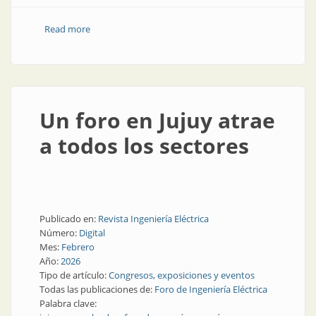
Read more
about Hablemos de infraestructura eléctrica: 20 y 21
de mayo en Jujuy
Un foro en Jujuy atrae
a todos los sectores
Publicado en:
Revista Ingeniería Eléctrica
Número:
Digital
Mes:
Febrero
Año:
2026
Tipo de artículo:
Congresos, exposiciones y eventos
Todas las publicaciones de:
Foro de Ingeniería Eléctrica
Palabra clave: