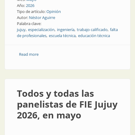
Año:
2026
Tipo de artículo:
Opinión
Autor:
Néstor Aguirre
Palabra clave:
jujuy
especialización
ingeniería
trabajo calificado
falta
de profesionales
escuela técnica
educación técnica
Read more
about El eslabón que falta en la transición energética
jujeña
Todos y todas las
panelistas de FIE Jujuy
2026, en mayo