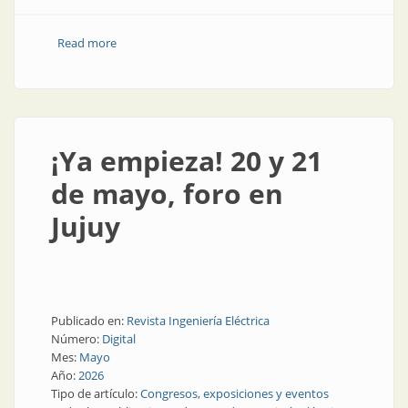
Read more
about Lo que dejó FIE Jujuy 2026: entusiasmo y
cooperación
¡Ya empieza! 20 y 21
de mayo, foro en
Jujuy
Publicado en:
Revista Ingeniería Eléctrica
Número:
Digital
Mes:
Mayo
Año:
2026
Tipo de artículo:
Congresos, exposiciones y eventos