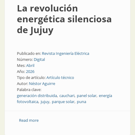
La revolución
energética silenciosa
de Jujuy
Publicado en:
Revista Ingeniería Eléctrica
Número:
Digital
Mes:
Abril
Año:
2026
Tipo de artículo:
Artículo técnico
Autor:
Néstor Aguirre
Palabra clave:
generación distribuida
cauchari
panel solar
energía
fotovoltaica
jujuy
parque solar
puna
Read more
about La revolución energética silenciosa de Jujuy