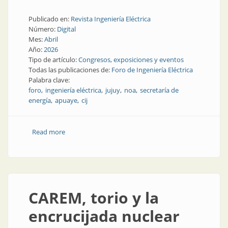
Publicado en:
Revista Ingeniería Eléctrica
Número:
Digital
Mes:
Abril
Año:
2026
Tipo de artículo:
Congresos, exposiciones y eventos
Todas las publicaciones de:
Foro de Ingeniería Eléctrica
Palabra clave:
foro
ingeniería eléctrica
jujuy
noa
secretaría de
energía
apuaye
cij
Read more
about Todos y todas las panelistas de FIE Jujuy 2026,
en mayo
CAREM, torio y la
encrucijada nuclear