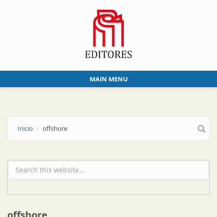
Skip to main content
MAIN MENU
Inicio
offshore
Formulario de búsqueda
offshore