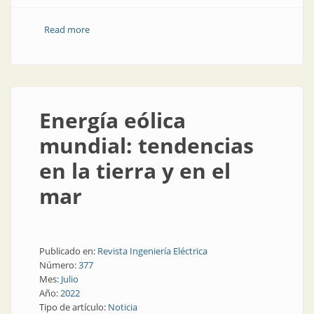
Read more
about Energía solar, fotovoltaica y... ¡Flotante!
Energía eólica
mundial: tendencias
en la tierra y en el
mar
Publicado en:
Revista Ingeniería Eléctrica
Número:
377
Mes:
Julio
Año:
2022
Tipo de artículo:
Noticia