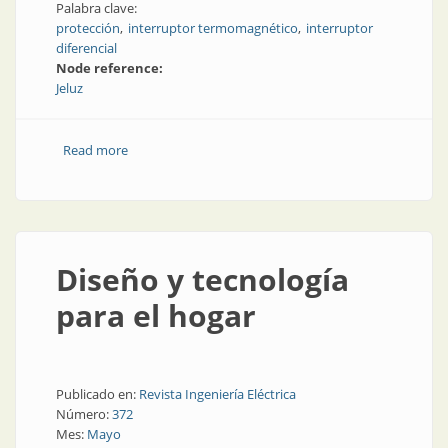
Palabra clave:
protección
interruptor termomagnético
interruptor
diferencial
Node reference:
Jeluz
Read more
about Protecciones eléctricas para baja tensión
Diseño y tecnología
para el hogar
Publicado en:
Revista Ingeniería Eléctrica
Número:
372
Mes:
Mayo