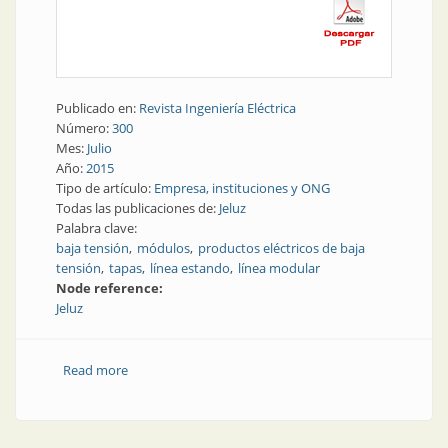
Publicado en:
Revista Ingeniería Eléctrica
Número:
300
Mes:
Julio
Año:
2015
Tipo de artículo:
Empresa, instituciones y ONG
Todas las publicaciones de:
Jeluz
Palabra clave:
baja tensión
módulos
productos eléctricos de baja
tensión
tapas
línea estando
línea modular
Node reference:
Jeluz
Read more
about Jeluz: experiencia en baja tensión