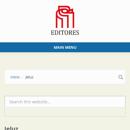
Skip to main content
MAIN MENU
Inicio
Jeluz
Formulario de búsqueda
Jeluz