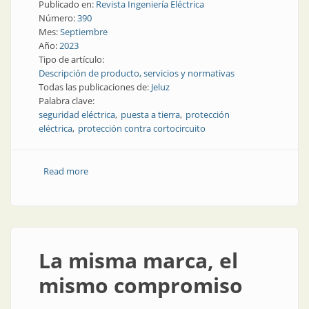
Publicado en:
Revista Ingeniería Eléctrica
Número:
390
Mes:
Septiembre
Año:
2023
Tipo de artículo:
Descripción de producto, servicios y normativas
Todas las publicaciones de:
Jeluz
Palabra clave:
seguridad eléctrica
puesta a tierra
protección
eléctrica
protección contra cortocircuito
Read more
about ¿Sabías qué función cumplen los interruptores
diferenciales?
La misma marca, el
mismo compromiso