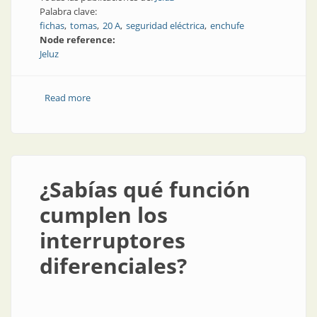
Palabra clave:
fichas
tomas
20 A
seguridad eléctrica
enchufe
Node reference:
Jeluz
Read more
about Fichas eléctricas de 20 A
¿Sabías qué función
cumplen los
interruptores
diferenciales?