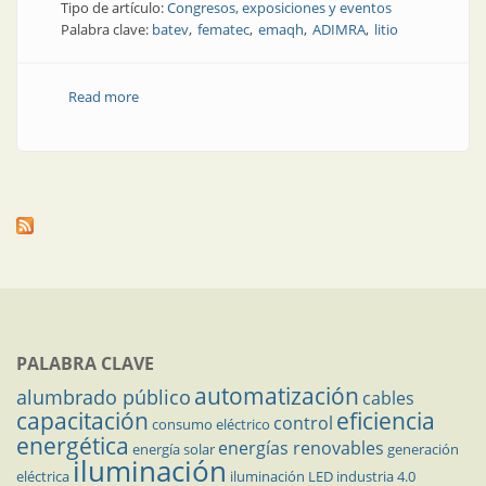
Tipo de artículo:
Congresos, exposiciones y eventos
Palabra clave:
batev
fematec
emaqh
ADIMRA
litio
Read more
about Próximos eventos
PALABRA CLAVE
automatización
alumbrado público
cables
capacitación
eficiencia
control
consumo eléctrico
energética
energías renovables
energía solar
generación
iluminación
eléctrica
iluminación LED
industria 4.0