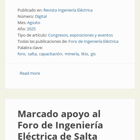
Publicado en:
Revista Ingeniería Eléctrica
Número:
Digital
Mes:
Agosto
Año:
2025
Tipo de artículo:
Congresos, exposiciones y eventos
Todas las publicaciones de:
Foro de Ingeniería Eléctrica
Palabra clave:
foro
salta
capacitación
minería
litio
gis
Read more
about El Foro en Salta será más grande de lo
esperado
Marcado apoyo al
Foro de Ingeniería
Eléctrica de Salta