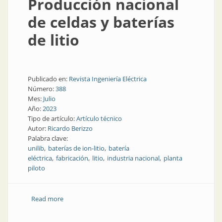
Producción nacional
de celdas y baterías
de litio
Publicado en:
Revista Ingeniería Eléctrica
Número:
388
Mes:
Julio
Año:
2023
Tipo de artículo:
Artículo técnico
Autor:
Ricardo Berizzo
Palabra clave:
unilib
baterías de ion-litio
batería
eléctrica
fabricación
litio
industria nacional
planta
piloto
Read more
about Producción nacional de celdas y baterías de
litio