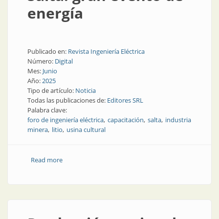
energía
Publicado en:
Revista Ingeniería Eléctrica
Número:
Digital
Mes:
Junio
Año:
2025
Tipo de artículo:
Noticia
Todas las publicaciones de:
Editores SRL
Palabra clave:
foro de ingeniería eléctrica
capacitación
salta
industria
minera
litio
usina cultural
Read more
about En septiembre, en Salta: gran evento de
energía