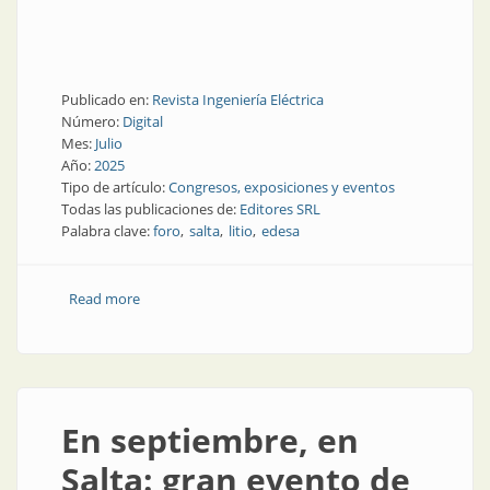
Publicado en:
Revista Ingeniería Eléctrica
Número:
Digital
Mes:
Julio
Año:
2025
Tipo de artículo:
Congresos, exposiciones y eventos
Todas las publicaciones de:
Editores SRL
Palabra clave:
foro
salta
litio
edesa
Read more
about Marcado apoyo al Foro de Ingeniería Eléctrica
de Salta
En septiembre, en
Salta: gran evento de