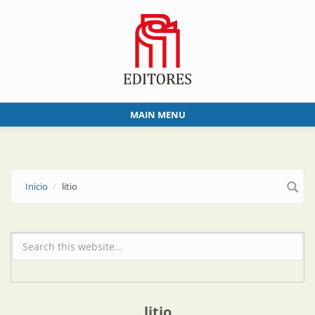
Skip to main content
MAIN MENU
Inicio
litio
Formulario de búsqueda
litio