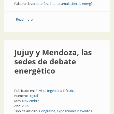
Palabra clave:
baterías
litio
acumulación de energía
Read more
about El electrolito de la batería de litio-hierro
Jujuy y Mendoza, las
sedes de debate
energético
Publicado en:
Revista Ingeniería Eléctrica
Número:
Digital
Mes:
Noviembre
Año:
2025
Tipo de artículo:
Congresos, exposiciones y eventos