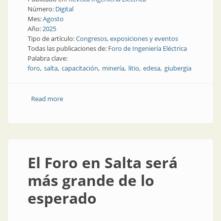
Número:
Digital
Mes:
Agosto
Año:
2025
Tipo de artículo:
Congresos, exposiciones y eventos
Todas las publicaciones de:
Foro de Ingeniería Eléctrica
Palabra clave:
foro
salta
capacitación
minería
litio
edesa
giubergia
Read more
about Energía y minería: Salta y los desafíos de la
transformación eléctrica
El Foro en Salta será
más grande de lo
esperado