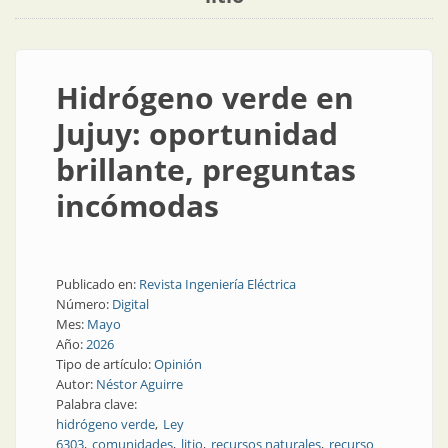
Hidrógeno verde en
Jujuy: oportunidad
brillante, preguntas
incómodas
Publicado en:
Revista Ingeniería Eléctrica
Número:
Digital
Mes:
Mayo
Año:
2026
Tipo de artículo:
Opinión
Autor:
Néstor Aguirre
Palabra clave:
hidrógeno verde
Ley
6303
comunidades
litio
recursos naturales
recurso